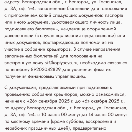
адресу: Белгородская обл., г. Белгород, ул. Гостенская,
д. 3A, оф. №4, заполненные бюллетени для голосования
с приложением копий следующих документов: паспорта
или иного документа, удостоверяющего личность лица,
подписавшего бюллетень, надлежаще оформленной
доверенности (в случае подписания представителем) или
иных документов, подтверждающих полномочия на
участие в собрании кредиторов. В случае направления
заполненных бюллетеней для голосования на
электронную почту sk@koptyaeva.ru, необходимо связаться
по телефону 89202042829 для уточнения факта их
получения финансовым управляющим.
С документами, представляемыми при подготовке к
проведению собрания кредиторов, можно ознакомиться,
начиная с «26» сентября 2025 г. до «6» октября 2025 г.,
по адресу Белгородская обл., г. Белгород, ул. Гостенская,
д. 3A, оф. №4, с 10 часов 00 минут до 14 часов 00 минут
по местному времени (кроме субботы, воскресенья и
нерабочих праздничных дней), предварительно