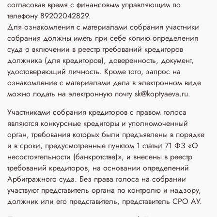
согласовав время с финансовым управляющим по
телефону 89202042829.
Для ознакомления с материалами собрания участники
собрания должны иметь при себе копию определения
суда о включении в реестр требований кредиторов
должника (для кредиторов), доверенность, документ,
удостоверяющий личность. Кроме того, запрос на
ознакомление с материалами дела в электронном виде
можно подать на электронную почту sk@koptyaeva.ru.
Участниками собрания кредиторов с правом голоса
являются конкурсные кредиторы и уполномоченный
орган, требования которых были предъявлены в порядке
и в сроки, предусмотренные пунктом 1 статьи 71 ФЗ «О
несостоятельности (банкротстве)», и внесены в реестр
требований кредиторов, на основании определений
Арбитражного суда. Без права голоса на собрании
участвуют представитель органа по контролю и надзору,
должник или его представитель, представитель СРО АУ.