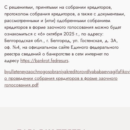
С решениями, принятыми на собрании кредиторов,
протоколом собрания кредиторов, а также с документами,
рассмотренными и (или) одобренными собранием
кредиторов в форме заочного голосования можно будет
ознакомиться с «6» октября 2025 г., по адресу:
Белгородская обл., г. Белгород, ул. Гостенская, д. 3A,
оф. №4, на официальном сайте Единого федерального
реестра сведений о банкротстве в сети интернет по
адресу
https://bankrot.fedresurs
.
byulleteneyzaochnogosobraniyakreditorovdlyababaevvagifaf
о проведении собрания кредиторов в форме заочного
голосования.pdf