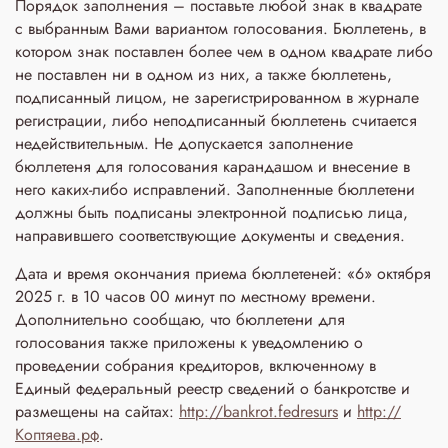
Порядок заполнения – поставьте любой знак в квадрате
с выбранным Вами вариантом голосования. Бюллетень, в
котором знак поставлен более чем в одном квадрате либо
не поставлен ни в одном из них, а также бюллетень,
подписанный лицом, не зарегистрированном в журнале
регистрации, либо неподписанный бюллетень считается
недействительным. Не допускается заполнение
бюллетеня для голосования карандашом и внесение в
него каких-либо исправлений. Заполненные бюллетени
должны быть подписаны электронной подписью лица,
направившего соответствующие документы и сведения.
Дата и время окончания приема бюллетеней: «6» октября
2025 г. в 10 часов 00 минут по местному времени.
Дополнительно сообщаю, что бюллетени для
голосования также приложены к уведомлению о
проведении собрания кредиторов, включенному в
Единый федеральный реестр сведений о банкротстве и
размещены на сайтах:
http://bankrot.fedresurs
и
http://
Коптяева.рф
.