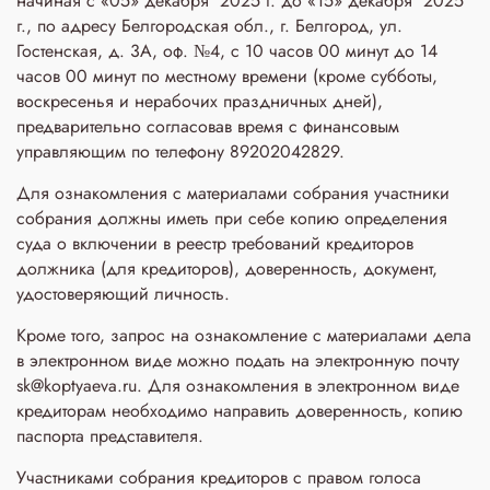
начиная с «05» декабря 2025 г. до «15» декабря 2025
г., по адресу Белгородская обл., г. Белгород, ул.
Гостенская, д. 3A, оф. №4, с 10 часов 00 минут до 14
часов 00 минут по местному времени (кроме субботы,
воскресенья и нерабочих праздничных дней),
предварительно согласовав время с финансовым
управляющим по телефону 89202042829.
Для ознакомления с материалами собрания участники
собрания должны иметь при себе копию определения
суда о включении в реестр требований кредиторов
должника (для кредиторов), доверенность, документ,
удостоверяющий личность.
Кроме того, запрос на ознакомление с материалами дела
в электронном виде можно подать на электронную почту
sk@koptyaeva.ru. Для ознакомления в электронном виде
кредиторам необходимо направить доверенность, копию
паспорта представителя.
Участниками собрания кредиторов с правом голоса