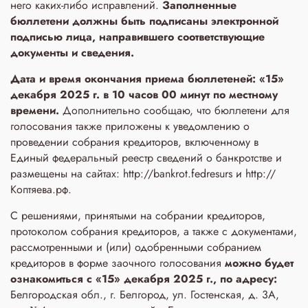
него каких-либо исправлений.
Заполненные
бюллетени
должны быть подписаны электронной
подписью лица, направившего соответствующие
документы и сведения.
Дата и время окончания приема бюллетеней: «15»
декабря 2025 г. в 10 часов 00 минут по местному
времени.
Дополнительно сообщаю, что бюллетени для
голосования также приложены к уведомлению о
проведении собрания кредиторов, включенному в
Единый федеральный реестр сведений о банкротстве и
размещены на сайтах: http://bankrot.fedresurs и http://
Коптяева.рф.
С решениями, принятыми на собрании кредиторов,
протоколом собрания кредиторов, а также с документами,
рассмотренными и (или) одобренными собранием
кредиторов в форме заочного голосования
можно будет
ознакомиться с «15» декабря 2025 г., по адресу:
Белгородская обл., г. Белгород, ул. Гостенская, д. 3A,