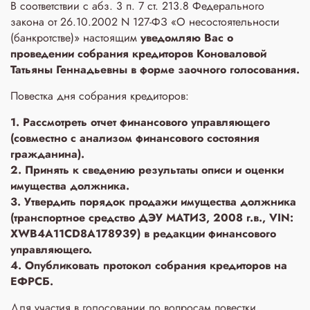
В соответствии с абз. 3 п. 7 ст. 213.8 Федерального
закона от 26.10.2002 N 127-ФЗ «О несостоятельности
(банкротстве)» настоящим
уведомляю Вас о
проведении собрания кредиторов Коноваловой
Татьяны Геннадьевны в форме заочного голосования.
Повестка дня собрания кредиторов:
1. Рассмотреть отчет финансового управляющего
(совместно с анализом финансового состояния
гражданина).
2. Принять к сведению результаты описи и оценки
имущества должника.
3. Утвердить порядок продажи имущества должника
(транспортное средство ДЭУ МАТИЗ, 2008 г.в., VIN:
XWB4A11CD8A178939) в редакции финансового
управляющего.
4. Опубликовать протокол собрания кредиторов на
ЕФРСБ.
Для участия в голосовании по вопросам повестки