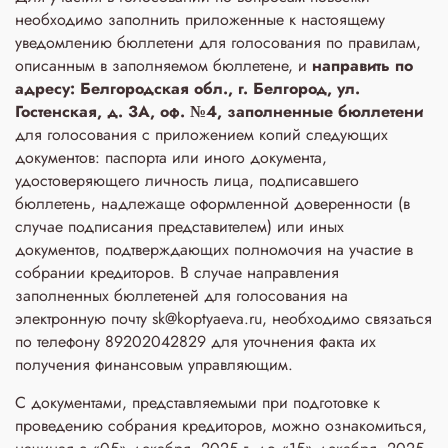
необходимо заполнить приложенные к настоящему
уведомлению бюллетени для голосования по правилам,
описанным в заполняемом бюллетене, и
направить по
адресу: Белгородская обл., г. Белгород, ул.
Гостенская, д. 3A, оф. №4, заполненные бюллетени
для голосования с приложением копий следующих
документов: паспорта или иного документа,
удостоверяющего личность лица, подписавшего
бюллетень, надлежаще оформленной доверенности (в
случае подписания представителем) или иных
документов, подтверждающих полномочия на участие в
собрании кредиторов. В случае направления
заполненных бюллетеней для голосования на
электронную почту sk@koptyaeva.ru, необходимо связаться
по телефону 89202042829 для уточнения факта их
получения финансовым управляющим.
С документами, представляемыми при подготовке к
проведению собрания кредиторов, можно ознакомиться,