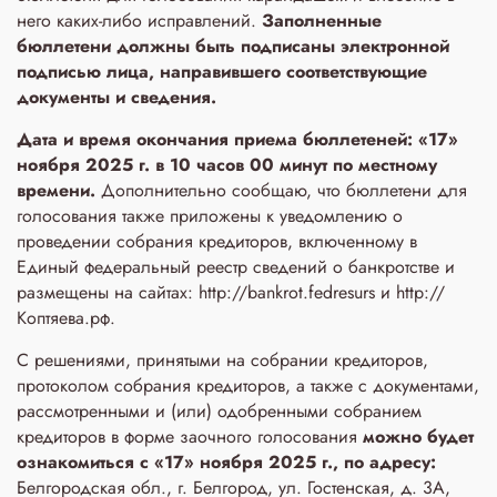
него каких-либо исправлений.
Заполненные
бюллетени
должны быть подписаны электронной
подписью лица, направившего соответствующие
документы и сведения.
Дата и время окончания приема бюллетеней: «17»
ноября 2025 г. в 10 часов 00 минут по местному
времени.
Дополнительно сообщаю, что бюллетени для
голосования также приложены к уведомлению о
проведении собрания кредиторов, включенному в
Единый федеральный реестр сведений о банкротстве и
размещены на сайтах: http://bankrot.fedresurs и http://
Коптяева.рф.
С решениями, принятыми на собрании кредиторов,
протоколом собрания кредиторов, а также с документами,
рассмотренными и (или) одобренными собранием
кредиторов в форме заочного голосования
можно будет
ознакомиться с «17» ноября 2025 г., по адресу:
Белгородская обл., г. Белгород, ул. Гостенская, д. 3A,