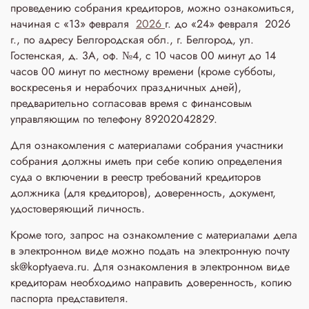
проведению собрания кредиторов, можно ознакомиться,
начиная с «13» февраля
2026
г. до «24» февраля 2026
г., по адресу Белгородская обл., г. Белгород, ул.
Гостенская, д. 3A, оф. №4, с 10 часов 00 минут до 14
часов 00 минут по местному времени (кроме субботы,
воскресенья и нерабочих праздничных дней),
предварительно согласовав время с финансовым
управляющим по телефону 89202042829.
Для ознакомления с материалами собрания участники
собрания должны иметь при себе копию определения
суда о включении в реестр требований кредиторов
должника (для кредиторов), доверенность, документ,
удостоверяющий личность.
Кроме того, запрос на ознакомление с материалами дела
в электронном виде можно подать на электронную почту
sk@koptyaeva.ru. Для ознакомления в электронном виде
кредиторам необходимо направить доверенность, копию
паспорта представителя.