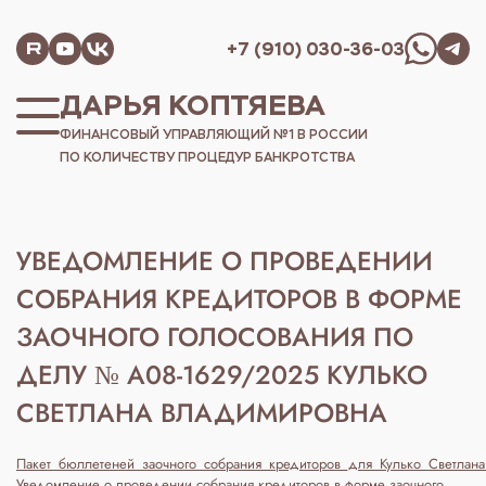
+7 (910) 030-36-03
ДАРЬЯ КОПТЯЕВА
ФИНАНСОВЫЙ УПРАВЛЯЮЩИЙ №1 В РОССИИ
ПО КОЛИЧЕСТВУ ПРОЦЕДУР БАНКРОТСТВА
УВЕДОМЛЕНИЕ О ПРОВЕДЕНИИ
СОБРАНИЯ КРЕДИТОРОВ В ФОРМЕ
ЗАОЧНОГО ГОЛОСОВАНИЯ ПО
ДЕЛУ № А08-1629/2025 КУЛЬКО
СВЕТЛАНА ВЛАДИМИРОВНА
Пакет_бюллетеней_заочного_собрания_кредиторов_для_Кулько_Светла
Уведомление о проведении собрания кредиторов в форме заочного