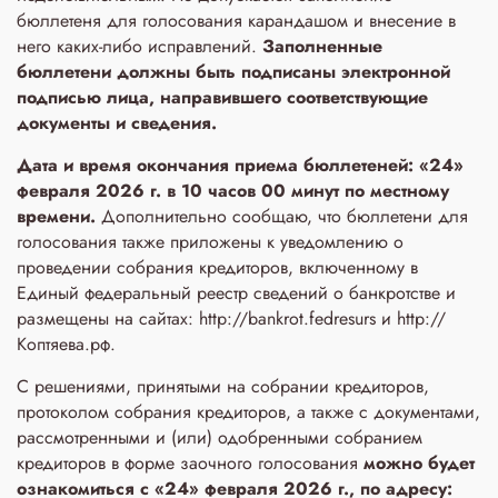
бюллетеня для голосования карандашом и внесение в
него каких-либо исправлений.
Заполненные
бюллетени
должны быть подписаны электронной
подписью лица, направившего соответствующие
документы и сведения.
Дата и время окончания приема бюллетеней: «24»
февраля 2026 г. в 10 часов 00 минут по местному
времени.
Дополнительно сообщаю, что бюллетени для
голосования также приложены к уведомлению о
проведении собрания кредиторов, включенному в
Единый федеральный реестр сведений о банкротстве и
размещены на сайтах: http://bankrot.fedresurs и http://
Коптяева.рф.
С решениями, принятыми на собрании кредиторов,
протоколом собрания кредиторов, а также с документами,
рассмотренными и (или) одобренными собранием
кредиторов в форме заочного голосования
можно будет
ознакомиться с «24» февраля 2026 г., по адресу: