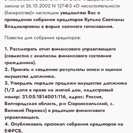
закона от 26.10.2002 N 127-ФЗ «О несостоятельности
(банкротстве)» настоящим
уведомляю Вас о
проведении собрания кредиторов Кулько Светланы
Владимировны в форме заочного голосования.
Повестка дня собрания кредиторов:
1. Рассмотреть отчет финансового управляющего
(совместно с анализом финансового состояния
гражданина).
2. Принять к сведению результаты описи и оценки
имущества должника.
3. Утвердить порядок продажи имущества должника
(1/2 доля в праве на жилой дом, кадастровый
номер: 31:05:1814001:116, адрес: Россия,
Белгородская область, р-н Старооскольский, с.
Великий Перевоз) в редакции финансового
управляющего.
4. Опубликовать протокол собрания кредиторов на
ЕФРСБ.