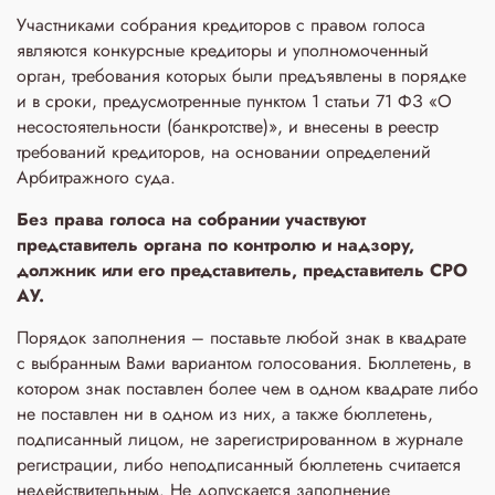
Участниками собрания кредиторов с правом голоса
являются конкурсные кредиторы и уполномоченный
орган, требования которых были предъявлены в порядке
и в сроки, предусмотренные пунктом 1 статьи 71 ФЗ «О
несостоятельности (банкротстве)», и внесены в реестр
требований кредиторов, на основании определений
Арбитражного суда.
Без права голоса на собрании участвуют
представитель органа по контролю и надзору,
должник или его представитель, представитель СРО
АУ.
Порядок заполнения – поставьте любой знак в квадрате
с выбранным Вами вариантом голосования. Бюллетень, в
котором знак поставлен более чем в одном квадрате либо
не поставлен ни в одном из них, а также бюллетень,
подписанный лицом, не зарегистрированном в журнале
регистрации, либо неподписанный бюллетень считается
недействительным. Не допускается заполнение