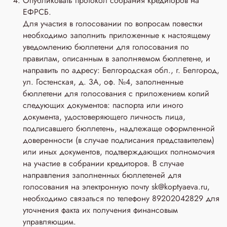
Опубликовать протокол собрания кредиторов на
ЕФРСБ.
Для участия в голосовании по вопросам повестки
необходимо заполнить приложенные к настоящему
уведомлению бюллетени для голосования по
правилам, описанным в заполняемом бюллетене, и
направить по адресу: Белгородская обл., г. Белгород,
ул. Гостенская, д. 3A, оф. №4, заполненные
бюллетени для голосования с приложением копий
следующих документов: паспорта или иного
документа, удостоверяющего личность лица,
подписавшего бюллетень, надлежаще оформленной
доверенности (в случае подписания представителем)
или иных документов, подтверждающих полномочия
на участие в собрании кредиторов. В случае
направления заполненных бюллетеней для
голосования на электронную почту sk@koptyaeva.ru,
необходимо связаться по телефону 89202042829 для
уточнения факта их получения финансовым
управляющим.