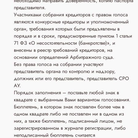
необходимо направить доверенность, копию паспорта
представителя.
Участниками собрания кредиторов с правом голоса
являются конкурсные кредиторы и уполномоченный
орган, требования которых были предъявлены в
порядке и в сроки, предусмотренные пунктом 1 статьи
71 ФЗ «О несостоятельности (банкротстве)», и
внесены в реестр требований кредиторов, на
основании определений Арбитражного суда.
Без права голоса на собрании участвуют
представитель органа по контролю и надзору,
должник или его представитель, представитель СРО
АУ.
Порядок заполнения – поставьте любой знак в
квадрате с выбранным Вами вариантом голосования.
Бюллетень, в котором знак поставлен более чем в
одном квадрате либо не поставлен ни в одном из
них, а также бюллетень, подписанный лицом, не
зарегистрированном в журнале регистрации, либо
неподписанный бюллетень считается