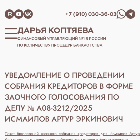
+7 (910) 030-36-03
ДАРЬЯ КОПТЯЕВА
ФИНАНСОВЫЙ УПРАВЛЯЮЩИЙ №1 В РОССИИ
ПО КОЛИЧЕСТВУ ПРОЦЕДУР БАНКРОТСТВА
УВЕДОМЛЕНИЕ О ПРОВЕДЕНИИ
СОБРАНИЯ КРЕДИТОРОВ В ФОРМЕ
ЗАОЧНОГО ГОЛОСОВАНИЯ ПО
ДЕЛУ № А08-3212/2025
ИСМАИЛОВ АРТУР ЭРКИНОВИЧ
Пакет_бюллетеней_заочного_собрания_кредиторов_для_Исмаилов_Арт
Уведомление о проведении собрания кредиторов в форме заочного