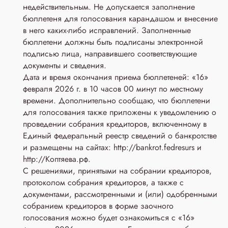
недействительным. Не допускается заполнение
бюллетеня для голосования карандашом и внесение
в него каких-либо исправлений. Заполненные
бюллетени должны быть подписаны электронной
подписью лица, направившего соответствующие
документы и сведения.
Дата и время окончания приема бюллетеней: «16»
февраля 2026 г. в 10 часов 00 минут по местному
времени. Дополнительно сообщаю, что бюллетени
для голосования также приложены к уведомлению о
проведении собрания кредиторов, включенному в
Единый федеральный реестр сведений о банкротстве
и размещены на сайтах: http://bankrot.fedresurs и
http://Коптяева.рф.
С решениями, принятыми на собрании кредиторов,
протоколом собрания кредиторов, а также с
документами, рассмотренными и (или) одобренными
собранием кредиторов в форме заочного
голосования можно будет ознакомиться с «16»