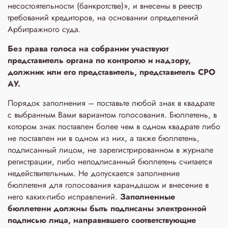
несостоятельности (банкротстве)», и внесены в реестр
требований кредиторов, на основании определений
Арбитражного суда.
Без права голоса на собрании участвуют
представитель органа по контролю и надзору,
должник или его представитель, представитель СРО
АУ.
Порядок заполнения – поставьте любой знак в квадрате
с выбранным Вами вариантом голосования. Бюллетень, в
котором знак поставлен более чем в одном квадрате либо
не поставлен ни в одном из них, а также бюллетень,
подписанный лицом, не зарегистрированном в журнале
регистрации, либо неподписанный бюллетень считается
недействительным. Не допускается заполнение
бюллетеня для голосования карандашом и внесение в
него каких-либо исправлений.
Заполненные
бюллетени
должны быть подписаны электронной
подписью лица, направившего соответствующие