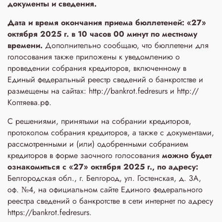
документы и сведения.
Дата и время окончания приема бюллетеней: «27»
октября 2025 г. в 10 часов 00 минут по местному
времени.
Дополнительно сообщаю, что бюллетени для
голосования также приложены к уведомлению о
проведении собрания кредиторов, включенному в
Единый федеральный реестр сведений о банкротстве и
размещены на сайтах: http://bankrot.fedresurs и http://
Коптяева.рф.
С решениями, принятыми на собрании кредиторов,
протоколом собрания кредиторов, а также с документами,
рассмотренными и (или) одобренными собранием
кредиторов в форме заочного голосования
можно будет
ознакомиться с «27» октября 2025 г., по адресу:
Белгородская обл., г. Белгород, ул. Гостенская, д. 3A,
оф. №4, на официальном сайте Единого федерального
реестра сведений о банкротстве в сети интернет по адресу
https://bankrot.fedresurs.