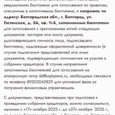
уведомлению бюллетени для голосования по правилам,
описанным в заполняемом бюллетене, и
направить по
адресу: Белгородская обл., г. Белгород, ул.
Гостенская, д. 3A, оф. №4, заполненные бюллетени
для голосования с приложением копий следующих
документов: паспорта или иного документа,
удостоверяющего личность лица, подписавшего
бюллетень, надлежаще оформленной доверенности (в
случае подписания представителем) или иных
документов, подтверждающих полномочия на участие в
собрании кредиторов. В случае направления
заполненных бюллетеней для голосования на
электронную почту sk@koptyaeva.ru, необходимо связаться
по телефону 89202042829 для уточнения факта их
получения финансовым управляющим.
С документами, представляемыми при подготовке к
проведению собрания кредиторов, можно ознакомиться,
начиная с «17» октября 2025 г. до «27» октября 2025 г.,