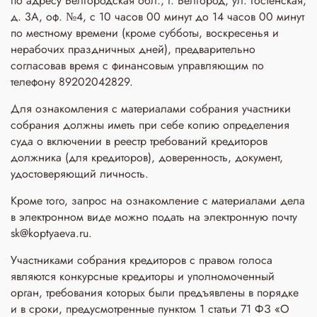
по адресу Белгородская обл., г. Белгород, ул. Гостенская,
д. 3A, оф. №4, с 10 часов 00 минут до 14 часов 00 минут
по местному времени (кроме субботы, воскресенья и
нерабочих праздничных дней), предварительно
согласовав время с финансовым управляющим по
телефону 89202042829.
Для ознакомления с материалами собрания участники
собрания должны иметь при себе копию определения
суда о включении в реестр требований кредиторов
должника (для кредиторов), доверенность, документ,
удостоверяющий личность.
Кроме того, запрос на ознакомление с материалами дела
в электронном виде можно подать на электронную почту
sk@koptyaeva.ru.
Участниками собрания кредиторов с правом голоса
являются конкурсные кредиторы и уполномоченный
орган, требования которых были предъявлены в порядке
и в сроки, предусмотренные пунктом 1 статьи 71 ФЗ «О