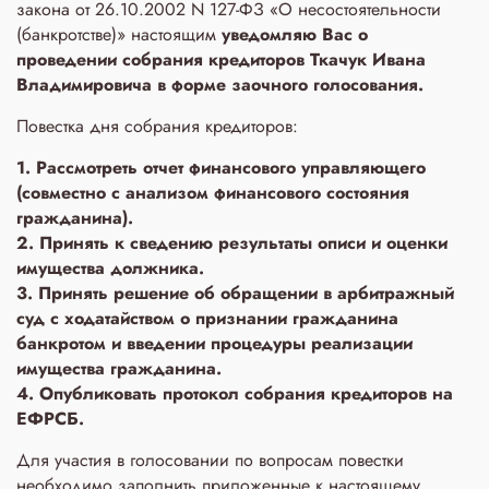
закона от 26.10.2002 N 127-ФЗ «О несостоятельности
(банкротстве)» настоящим
уведомляю Вас о
проведении собрания кредиторов Ткачук Ивана
Владимировича в форме заочного голосования.
Повестка дня собрания кредиторов:
1. Рассмотреть отчет финансового управляющего
(совместно с анализом финансового состояния
гражданина).
2. Принять к сведению результаты описи и оценки
имущества должника.
3. Принять решение об обращении в арбитражный
суд с ходатайством о признании гражданина
банкротом и введении процедуры реализации
имущества гражданина.
4. Опубликовать протокол собрания кредиторов на
ЕФРСБ.
Для участия в голосовании по вопросам повестки
необходимо заполнить приложенные к настоящему