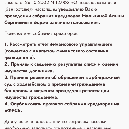
закона от 26.10.2002 N 127-ФЗ «О несостоятельности
(банкротстве)» настоящим
уведомляю Вас о
проведении собрания кредиторов Малыгиной Алины
Сергеевны в форме заочного голосования.
Повестка дня собрания кредиторов:
1. Рассмотреть отчет финансового управляющего
(совместно с анализом финансового состояния
гражданина).
2. Принять к сведению результаты описи и оценки
имущества должника.
3. Принять решение об обращении в арбитражный
суд с ходатайством о признании гражданина
банкротом и введении процедуры реализации
имущества гражданина.
4. Опубликовать протокол собрания кредиторов на
ЕФРСБ.
Для участия в голосовании по вопросам повестки
необходимо заполнить приложенные к настоящему