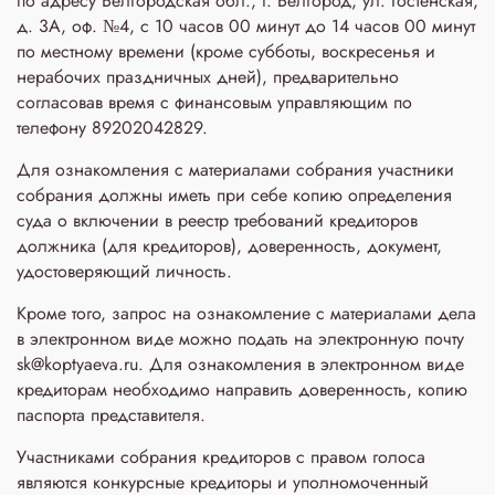
по адресу Белгородская обл., г. Белгород, ул. Гостенская,
д. 3A, оф. №4, с 10 часов 00 минут до 14 часов 00 минут
по местному времени (кроме субботы, воскресенья и
нерабочих праздничных дней), предварительно
согласовав время с финансовым управляющим по
телефону 89202042829.
Для ознакомления с материалами собрания участники
собрания должны иметь при себе копию определения
суда о включении в реестр требований кредиторов
должника (для кредиторов), доверенность, документ,
удостоверяющий личность.
Кроме того, запрос на ознакомление с материалами дела
в электронном виде можно подать на электронную почту
sk@koptyaeva.ru. Для ознакомления в электронном виде
кредиторам необходимо направить доверенность, копию
паспорта представителя.
Участниками собрания кредиторов с правом голоса
являются конкурсные кредиторы и уполномоченный