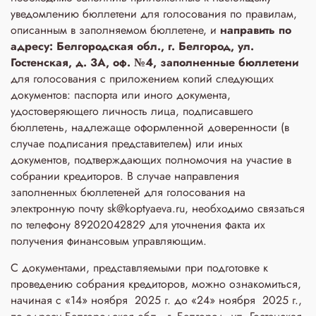
уведомлению бюллетени для голосования по правилам,
описанным в заполняемом бюллетене, и
направить по
адресу: Белгородская обл., г. Белгород, ул.
Гостенская, д. 3A, оф. №4, заполненные бюллетени
для голосования с приложением копий следующих
документов: паспорта или иного документа,
удостоверяющего личность лица, подписавшего
бюллетень, надлежаще оформленной доверенности (в
случае подписания представителем) или иных
документов, подтверждающих полномочия на участие в
собрании кредиторов. В случае направления
заполненных бюллетеней для голосования на
электронную почту sk@koptyaeva.ru, необходимо связаться
по телефону 89202042829 для уточнения факта их
получения финансовым управляющим.
С документами, представляемыми при подготовке к
проведению собрания кредиторов, можно ознакомиться,
начиная с «14» ноября 2025 г. до «24» ноября 2025 г.,