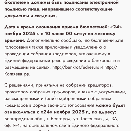
бюллетени
должны быть подписаны электронной
подписью лица, направившего соответствующие
документы и сведения.
Дата и время окончания приема бюллетеней: «24»
ноября 2025 г. в 10 часов 00 минут по местному
времени.
Дополнительно сообщаю, что бюллетени для
голосования также приложены к уведомлению о
проведении собрания кредиторов, включенному в
Единый федеральный реестр сведений о банкротстве и
размещены на сайтах: http://bankrot.fedresurs и http://
Коптяева.рф.
С решениями, принятыми на собрании кредиторов,
протоколом собрания кредиторов, а также с документами,
рассмотренными и (или) одобренными собранием
кредиторов в форме заочного голосования
можно будет
ознакомиться с «24» ноября 2025 г., по адресу:
Белгородская обл., г. Белгород, ул. Гостенская, д. 3A,
оф. №4, на официальном сайте Единого федерального