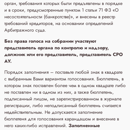
орган, требования которых были предъявлены в порядке
и в сроки, предусмотренные пунктом 1 статьи 71 ФЗ «О
несостоятельности (банкротстве)», и внесены в реестр
требований кредиторов, на основании определений
Арбитражного суда.
Без права голоса на собрании участвуют
представитель органа по контролю и надзору,
должник или его представитель, представитель СРО
АУ.
Порядок заполнения – поставьте любой знак в квадрате
с выбранным Вами вариантом голосования. Бюллетень, в
котором знак поставлен более чем в одном квадрате либо
не поставлен ни в одном из них, а также бюллетень,
подписанный лицом, не зарегистрированном в журнале
регистрации, либо неподписанный бюллетень считается
недействительным. Не допускается заполнение
бюллетеня для голосования карандашом и внесение в
него каких-либо исправлений.
Заполненные