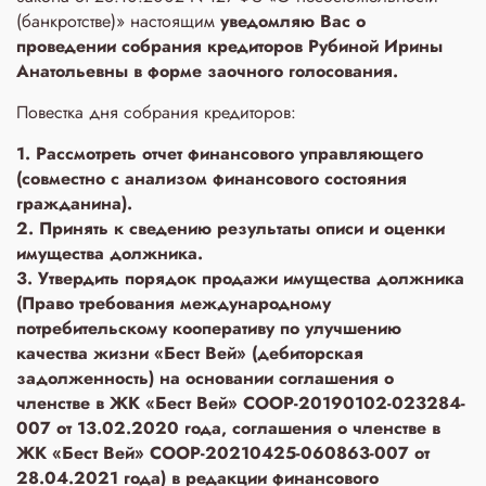
(банкротстве)» настоящим
уведомляю Вас о
проведении собрания кредиторов Рубиной Ирины
Анатольевны в форме заочного голосования.
Повестка дня собрания кредиторов:
1. Рассмотреть отчет финансового управляющего
(совместно с анализом финансового состояния
гражданина).
2. Принять к сведению результаты описи и оценки
имущества должника.
3. Утвердить порядок продажи имущества должника
(Право требования международному
потребительскому кооперативу по улучшению
качества жизни «Бест Вей» (дебиторская
задолженность) на основании соглашения о
членстве в ЖК «Бест Вей» COOP-20190102-023284-
007 от 13.02.2020 года, соглашения о членстве в
ЖК «Бест Вей» COOP-20210425-060863-007 от
28.04.2021 года) в редакции финансового