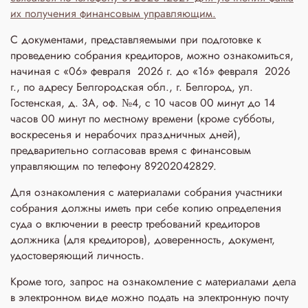
их получения финансовым управляющим.
С документами, представляемыми при подготовке к
проведению собрания кредиторов, можно ознакомиться,
начиная с «06» февраля 2026 г. до «16» февраля 2026
г., по адресу Белгородская обл., г. Белгород, ул.
Гостенская, д. 3A, оф. №4, с 10 часов 00 минут до 14
часов 00 минут по местному времени (кроме субботы,
воскресенья и нерабочих праздничных дней),
предварительно согласовав время с финансовым
управляющим по телефону 89202042829.
Для ознакомления с материалами собрания участники
собрания должны иметь при себе копию определения
суда о включении в реестр требований кредиторов
должника (для кредиторов), доверенность, документ,
удостоверяющий личность.
Кроме того, запрос на ознакомление с материалами дела
в электронном виде можно подать на электронную почту