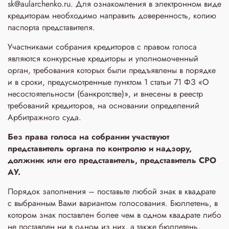
sk@aularchenko.ru. Для ознакомления в электронном виде
кредиторам необходимо направить доверенность, копию
паспорта представителя.
Участниками собрания кредиторов с правом голоса
являются конкурсные кредиторы и уполномоченный
орган, требования которых были предъявлены в порядке
и в сроки, предусмотренные пунктом 1 статьи 71 ФЗ «О
несостоятельности (банкротстве)», и внесены в реестр
требований кредиторов, на основании определений
Арбитражного суда.
Без права голоса на собрании участвуют
представитель органа по контролю и надзору,
должник или его представитель, представитель СРО
АУ.
Порядок заполнения – поставьте любой знак в квадрате
с выбранным Вами вариантом голосования. Бюллетень, в
котором знак поставлен более чем в одном квадрате либо
не поставлен ни в одном из них, а также бюллетень,