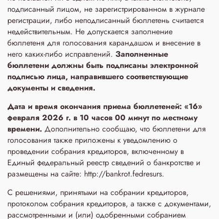
подписанный лицом, не зарегистрированном в журнале
регистрации, либо неподписанный бюллетень считается
недействительным. Не допускается заполнение
бюллетеня для голосования карандашом и внесение в
него каких-либо исправлений.
Заполненные
бюллетени
должны быть подписаны электронной
подписью лица, направившего соответствующие
документы и сведения.
Дата и время окончания приема бюллетеней: «16»
февраля 2026 г. в 10 часов 00 минут по местному
времени.
Дополнительно сообщаю, что бюллетени для
голосования также приложены к уведомлению о
проведении собрания кредиторов, включенному в
Единый федеральный реестр сведений о банкротстве и
размещены на сайте: http://bankrot.fedresurs.
С решениями, принятыми на собрании кредиторов,
протоколом собрания кредиторов, а также с документами,
рассмотренными и (или) одобренными собранием