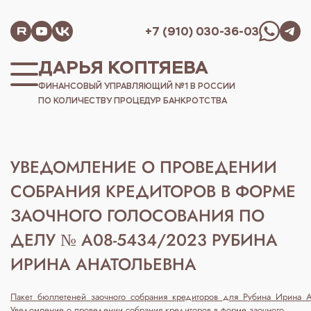
+7 (910) 030-36-03
ДАРЬЯ КОПТЯЕВА
ФИНАНСОВЫЙ УПРАВЛЯЮЩИЙ №1 В РОССИИ
ПО КОЛИЧЕСТВУ ПРОЦЕДУР БАНКРОТСТВА
УВЕДОМЛЕНИЕ О ПРОВЕДЕНИИ
СОБРАНИЯ КРЕДИТОРОВ В ФОРМЕ
ЗАОЧНОГО ГОЛОСОВАНИЯ ПО
ДЕЛУ № А08-5434/2023 РУБИНА
ИРИНА АНАТОЛЬЕВНА
Пакет_бюллетеней_заочного_собрания_кредиторов_для_Рубина_Ирина_
Уведомление о проведении собрания кредиторов в форме заочного