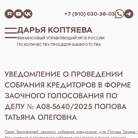
+7 (910) 030-36-03
ДАРЬЯ КОПТЯЕВА
ФИНАНСОВЫЙ УПРАВЛЯЮЩИЙ №1 В РОССИИ
ПО КОЛИЧЕСТВУ ПРОЦЕДУР БАНКРОТСТВА
УВЕДОМЛЕНИЕ О ПРОВЕДЕНИИ
СОБРАНИЯ КРЕДИТОРОВ В ФОРМЕ
ЗАОЧНОГО ГОЛОСОВАНИЯ ПО
ДЕЛУ № А08-5640/2025 ПОПОВА
ТАТЬЯНА ОЛЕГОВНА
Пакет_бюллетеней_заочного_собрания_кредиторов_для_Попова_Татьян
Уведомление о проведении собрания кредиторов в форме заочного