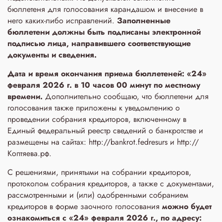
бюллетеня для голосования карандашом и внесение в
него каких-либо исправлений.
Заполненные
бюллетени
должны быть подписаны электронной
подписью лица, направившего соответствующие
документы и сведения.
Дата и время окончания приема бюллетеней: «24»
февраля 2026 г. в 10 часов 00 минут по местному
времени.
Дополнительно сообщаю, что бюллетени для
голосования также приложены к уведомлению о
проведении собрания кредиторов, включенному в
Единый федеральный реестр сведений о банкротстве и
размещены на сайтах: http://bankrot.fedresurs и http://
Коптяева.рф.
С решениями, принятыми на собрании кредиторов,
протоколом собрания кредиторов, а также с документами,
рассмотренными и (или) одобренными собранием
кредиторов в форме заочного голосования
можно будет
ознакомиться с «24» февраля 2026 г., по адресу: