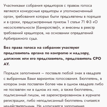
Участниками собрания кредиторов с правом голоса
являются конкурсные кредиторы и уполномоченный
орган, требования которых были предъявлены в порядке
и в сроки, предусмотренные пунктом 1 статьи 71 ФЗ «О
несостоятельности (банкротстве)», и внесены в реестр
требований кредиторов, на основании определений
Арбитражного суда.
Без права голоса на собрании участвуют
представитель органа по контролю и надзору,
должник или его представитель, представитель СРО
АУ.
Порядок заполнения – поставьте любой знак в квадрате
с выбранным Вами вариантом голосования. Бюллетень, в
котором знак поставлен более чем в одном квадрате либо
не поставлен ни в одном из них, а также бюллетень,
подписанный лицом, не зарегистрированном в журнале
регистрации, либо неподписанный бюллетень считается
недействительным. Не допускается заполнение