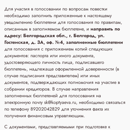
Для участия в голосовании по вопросам повестки
необходимо заполнить приложенные к настоящему
уведомлению бюллетени для голосования по правилам,
описанным в заполняемом бюллетене, и
направить по
адресу: Белгородская обл., г. Белгород, ул.
Гостенская, д. 3A, оф. №4, заполненные бюллетени
для голосования с приложением копий следующих
документов: паспорта или иного документа,
удостоверяющего личность лица, подписавшего
бюллетень, надлежаще оформленной доверенности (в
случае подписания представителем) или иных
документов, подтверждающих полномочия на участие в
собрании кредиторов. В случае направления
заполненных бюллетеней для голосования на
электронную почту sk@koptyaeva.ru, необходимо связаться
по телефону 89202042829 для уточнения факта их
получения финансовым управляющим.
С документами, представляемыми при подготовке к