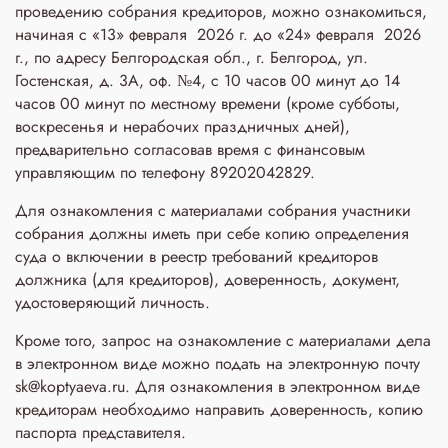
проведению собрания кредиторов, можно ознакомиться,
начиная с «13» февраля 2026 г. до «24» февраля 2026
г., по адресу Белгородская обл., г. Белгород, ул.
Гостенская, д. 3A, оф. №4, с 10 часов 00 минут до 14
часов 00 минут по местному времени (кроме субботы,
воскресенья и нерабочих праздничных дней),
предварительно согласовав время с финансовым
управляющим по телефону 89202042829.
Для ознакомления с материалами собрания участники
собрания должны иметь при себе копию определения
суда о включении в реестр требований кредиторов
должника (для кредиторов), доверенность, документ,
удостоверяющий личность.
Кроме того, запрос на ознакомление с материалами дела
в электронном виде можно подать на электронную почту
sk@koptyaeva.ru. Для ознакомления в электронном виде
кредиторам необходимо направить доверенность, копию
паспорта представителя.