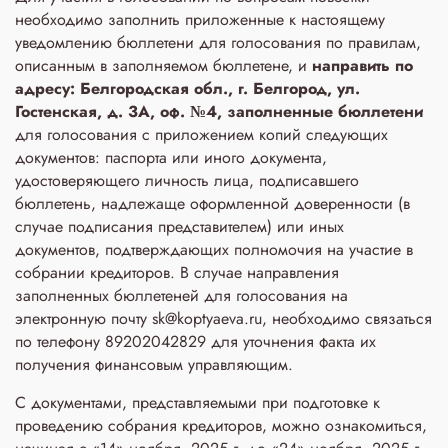
необходимо заполнить приложенные к настоящему
уведомлению бюллетени для голосования по правилам,
описанным в заполняемом бюллетене, и
направить по
адресу: Белгородская обл., г. Белгород, ул.
Гостенская, д. 3A, оф. №4, заполненные бюллетени
для голосования с приложением копий следующих
документов: паспорта или иного документа,
удостоверяющего личность лица, подписавшего
бюллетень, надлежаще оформленной доверенности (в
случае подписания представителем) или иных
документов, подтверждающих полномочия на участие в
собрании кредиторов. В случае направления
заполненных бюллетеней для голосования на
электронную почту sk@koptyaeva.ru, необходимо связаться
по телефону 89202042829 для уточнения факта их
получения финансовым управляющим.
С документами, представляемыми при подготовке к
проведению собрания кредиторов, можно ознакомиться,