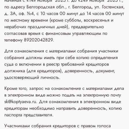
начиная с «14» ноября 2025 г. до «24» ноября 2025 г.,
по адресу Белгородская обл., г. Белгород, ул. Гостенская,
д. 3A, оф. №4, с 10 часов 00 минут до 14 часов 00 минут
по местному времени (кроме субботы, воскресенья и
нерабочих праздничных дней), предварительно
согласовав время с финансовым управляющим по
телефону 89202042829.
Для ознакомления с материалами собрания участники
собрания должны иметь при себе копию определения
суда о включении в реестр требований кредиторов
должника (для кредиторов), доверенность, документ,
удостоверяющий личность.
Кроме того, запрос на ознакомление с материалами дела
в электронном виде можно подать на электронную почту
sk@koptyaeva.ru. Для ознакомления в электронном виде
кредиторам необходимо направить доверенность, копию
паспорта представителя.
Участниками собрания кредиторов с правом голоса