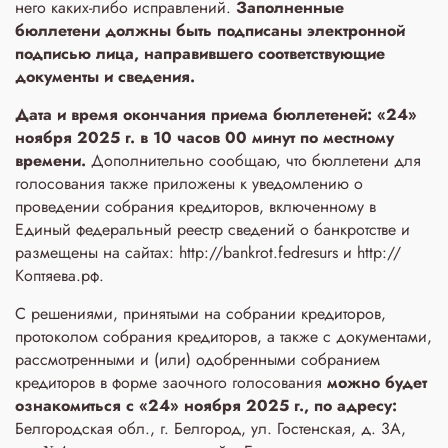
него каких-либо исправлений.
Заполненные
бюллетени
должны быть подписаны электронной
подписью лица, направившего соответствующие
документы и сведения.
Дата и время окончания приема бюллетеней: «24»
ноября 2025 г. в 10 часов 00 минут по местному
времени.
Дополнительно сообщаю, что бюллетени для
голосования также приложены к уведомлению о
проведении собрания кредиторов, включенному в
Единый федеральный реестр сведений о банкротстве и
размещены на сайтах: http://bankrot.fedresurs и http://
Коптяева.рф.
С решениями, принятыми на собрании кредиторов,
протоколом собрания кредиторов, а также с документами,
рассмотренными и (или) одобренными собранием
кредиторов в форме заочного голосования
можно будет
ознакомиться с «24» ноября 2025 г., по адресу:
Белгородская обл., г. Белгород, ул. Гостенская, д. 3A,