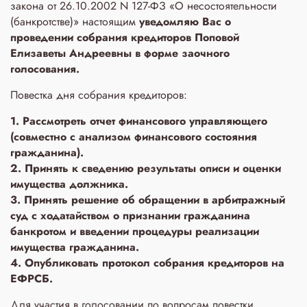
закона от 26.10.2002 N 127-ФЗ «О несостоятельности
(банкротстве)» настоящим
уведомляю Вас о
проведении собрания кредиторов Поповой
Елизаветы Андреевны в форме заочного
голосования.
Повестка дня собрания кредиторов:
1. Рассмотреть отчет финансового управляющего
(совместно с анализом финансового состояния
гражданина).
2. Принять к сведению результаты описи и оценки
имущества должника.
3. Принять решение об обращении в арбитражный
суд с ходатайством о признании гражданина
банкротом и введении процедуры реализации
имущества гражданина.
4. Опубликовать протокол собрания кредиторов на
ЕФРСБ.
Для участия в голосовании по вопросам повестки