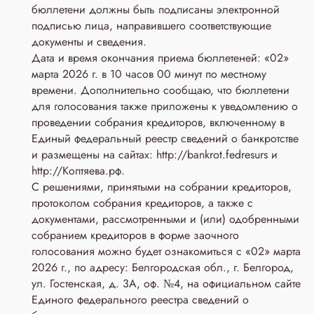
бюллетени должны быть подписаны электронной
подписью лица, направившего соответствующие
документы и сведения.
Дата и время окончания приема бюллетеней: «02»
марта 2026 г. в 10 часов 00 минут по местному
времени. Дополнительно сообщаю, что бюллетени
для голосования также приложены к уведомлению о
проведении собрания кредиторов, включенному в
Единый федеральный реестр сведений о банкротстве
и размещены на сайтах: http://bankrot.fedresurs и
http://Коптяева.рф.
С решениями, принятыми на собрании кредиторов,
протоколом собрания кредиторов, а также с
документами, рассмотренными и (или) одобренными
собранием кредиторов в форме заочного
голосования можно будет ознакомиться с «02» марта
2026 г., по адресу: Белгородская обл., г. Белгород,
ул. Гостенская, д. 3A, оф. №4, на официальном сайте
Единого федерального реестра сведений о