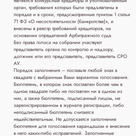
являются конкурсные кредиторы и уполномоченный
орган, требования которых были предъявлены в
порядке и в сроки, предусмотренные пунктом 1 статьи
71 ФЗ «О несостоятельности (банкротстве)», и
внесены в реестр требований кредиторов, на
основании определений Арбитражного суда.
Без права голоса на собрании участвуют
представитель органа по контролю и надзору,
должник или его представитель, представитель СРО
АУ.
Порядок заполнения – поставьте любой знак в
квадрате с выбранным Вами вариантом голосования.
Бюллетень, в котором знак поставлен более чем в
одном квадрате либо не поставлен ни в одном из
них, а также бюллетень, подписанный лицом, не
зарегистрированном в журнале регистрации, либо
неподписанный бюллетень считается
недействительным. Не допускается заполнение
бюллетеня для голосования карандашом и внесение
в него каких-либо исправлений. Заполненные