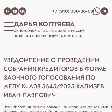
+7 (910) 030-36-03
ДАРЬЯ КОПТЯЕВА
ФИНАНСОВЫЙ УПРАВЛЯЮЩИЙ №1 В РОССИИ
ПО КОЛИЧЕСТВУ ПРОЦЕДУР БАНКРОТСТВА
УВЕДОМЛЕНИЕ О ПРОВЕДЕНИИ
СОБРАНИЯ КРЕДИТОРОВ В ФОРМЕ
ЗАОЧНОГО ГОЛОСОВАНИЯ ПО
ДЕЛУ № А08-5645/2025 ХАЛИЗЕВ
ИВАН ПАВЛОВИЧ
Пакет_бюллетеней_заочного_собрания_кредиторов_для_Хализев_Иван_
Уведомление о проведении собрания кредиторов в форме заочного