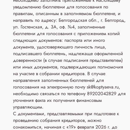
необходимо заполнить приложенные к настоящему
уведомлению бюллетени для голосования по
правилам, описанным в заполняемом бюллетене, и
направить по адресу: Белгородская обл., г. Белгород,
ул. Гостенская, д. 3A, оф. №4, заполненные
бюллетени для голосования с приложением копий
следующих документов: паспорта или иного
документа, удостоверяющего личность лица,
подписавшего бюллетень, надлежаще оформленной
доверенности (в случае подписания представителем)
или иных документов, подтверждающих полномочия
на участие в собрании кредиторов. В случае
направления заполненных бюллетеней для
голосования на электронную почту sk@koptyaeva.ru,
необходимо связаться по телефону 89202042829 для
уточнения факта их получения финансовым
управляющим.
С документами, представляемыми при подготовке к
проведению собрания кредиторов, можно
ознакомиться, начиная с «19» февраля 2026 г. до