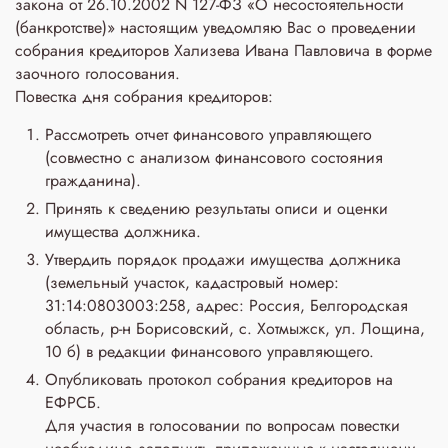
закона от 26.10.2002 N 127-ФЗ «О несостоятельности
(банкротстве)» настоящим уведомляю Вас о проведении
собрания кредиторов Хализева Ивана Павловича в форме
заочного голосования.
Повестка дня собрания кредиторов:
Рассмотреть отчет финансового управляющего
(совместно с анализом финансового состояния
гражданина).
Принять к сведению результаты описи и оценки
имущества должника.
Утвердить порядок продажи имущества должника
(земельный участок, кадастровый номер:
31:14:0803003:258, адрес: Россия, Белгородская
область, р-н Борисовский, с. Хотмыжск, ул. Лощина,
10 б) в редакции финансового управляющего.
Опубликовать протокол собрания кредиторов на
ЕФРСБ.
Для участия в голосовании по вопросам повестки