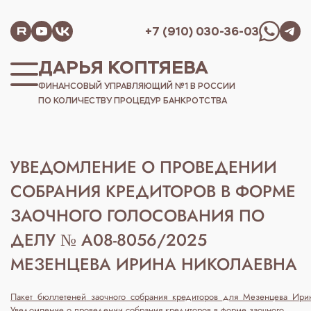
+7 (910) 030-36-03
ДАРЬЯ КОПТЯЕВА
ФИНАНСОВЫЙ УПРАВЛЯЮЩИЙ №1 В РОССИИ
ПО КОЛИЧЕСТВУ ПРОЦЕДУР БАНКРОТСТВА
УВЕДОМЛЕНИЕ О ПРОВЕДЕНИИ
СОБРАНИЯ КРЕДИТОРОВ В ФОРМЕ
ЗАОЧНОГО ГОЛОСОВАНИЯ ПО
ДЕЛУ № А08-8056/2025
МЕЗЕНЦЕВА ИРИНА НИКОЛАЕВНА
Пакет_бюллетеней_заочного_собрания_кредиторов_для_Мезенцева_Ир
Уведомление о проведении собрания кредиторов в форме заочного