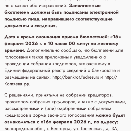
него каких-либо исправлений.
Заполненные
бюллетени
должны быть подписаны электронной
подписью лица, направившего соответствующие
документы и сведения.
Дата и время окончания приема бюллетеней: «16»
февраля 2026 г. в 10 часов 00 минут по местному
времени.
Дополнительно сообщаю, что бюллетени для
голосования также приложены к уведомлению о
проведении собрания кредиторов, включенному в
Единый федеральный реестр сведений о банкротстве и
размещены на сайтах: http://bankrot.fedresurs и http://
Коптяева.рф.
С решениями, принятыми на собрании кредиторов,
протоколом собрания кредиторов, а также с документами,
рассмотренными и (или) одобренными собранием
кредиторов в форме заочного голосования
можно будет
ознакомиться с «16» февраля 2026 г., по адресу:
Белгородская обл., г. Белгород, ул. Гостенская, д. 3A,