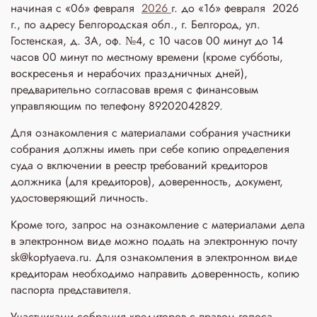
начиная с «06» февраля
2026
г. до «16» февраля 2026
г., по адресу Белгородская обл., г. Белгород, ул.
Гостенская, д. 3A, оф. №4, с 10 часов 00 минут до 14
часов 00 минут по местному времени (кроме субботы,
воскресенья и нерабочих праздничных дней),
предварительно согласовав время с финансовым
управляющим по телефону 89202042829.
Для ознакомления с материалами собрания участники
собрания должны иметь при себе копию определения
суда о включении в реестр требований кредиторов
должника (для кредиторов), доверенность, документ,
удостоверяющий личность.
Кроме того, запрос на ознакомление с материалами дела
в электронном виде можно подать на электронную почту
sk@koptyaeva.ru. Для ознакомления в электронном виде
кредиторам необходимо направить доверенность, копию
паспорта представителя.
Участниками собрания кредиторов с правом голоса