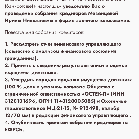
(банкротстве)» настоящим
уведомляю Вас о
проведении собрания кредиторов Мезенцевой
Ирины Николаевны в форме заочного голосования.
Повестка дня собрания кредиторов:
1. Рассмотреть отчет финансового управляющего
(совместно с анализом финансового состояния
гражданина).
2. Принять к сведению результаты описи и оценки
имущества должника.
3. Утвердить порядок продажи имущества должника
(100 % доли в уставном капитале Общества с
ограниченной ответственностью «ОСТЕК-П» (ИНН
3128101696, ОГРН 1143128005085) и Охотничье
гладкоствольное МЦ-21-12, № 912498, калибр
12/70 мм) в редакции финансового управляющего .
4. Опубликовать протокол собрания кредиторов на
ЕФРСБ.