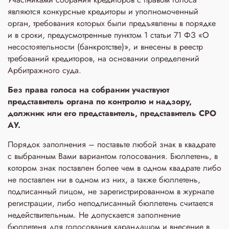
являются конкурсные кредиторы и уполномоченный
орган, требования которых были предъявлены в порядке
и в сроки, предусмотренные пунктом 1 статьи 71 ФЗ «О
несостоятельности (банкротстве)», и внесены в реестр
требований кредиторов, на основании определений
Арбитражного суда.
Без права голоса на собрании участвуют
представитель органа по контролю и надзору,
должник или его представитель, представитель СРО
АУ.
Порядок заполнения – поставьте любой знак в квадрате
с выбранным Вами вариантом голосования. Бюллетень, в
котором знак поставлен более чем в одном квадрате либо
не поставлен ни в одном из них, а также бюллетень,
подписанный лицом, не зарегистрированном в журнале
регистрации, либо неподписанный бюллетень считается
недействительным. Не допускается заполнение
бюллетеня для голосования карандашом и внесение в