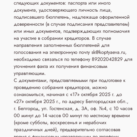
следующих документов: паспорта или иного
документа, удостоверяющего личность лица,
подписавшего бюллетень, надлежаще оформленной
доверенности (в случае подписания представителем)
или иных документов, подтверждающих полномочия
на участие в собрании кредиторов. В случае
направления заполненных бюллетеней для
голосования на электронную почту sk@koptyaeva.ru,
необходимо связаться по телефону 89202042829 для
уточнения факта их получения финансовым
управляющим.
С документами, представляемыми при подготовке к
проведению собрания кредиторов, можно
ознакомиться, начиная с «17» октября 2025 г. до
«27» октября 2025 г., по адресу Белгородская обл.,
г. Белгород, ул. Гостенская, д. 3A, оф. №4, с 10 часов
00 минут до 14 часов 00 минут по местному времени
(кроме субботы, воскресенья и нерабочих
праздничных дней), предварительно согласовав
время с финансовым управляющим по телефону