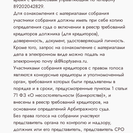
89202042829.
Для ознакомления с материалами собрания
участники собрания должны иметь при себе копию
определения суда о включении в реестр требований
кредиторов должника (для кредиторов),
доверенность, документ, удостоверяющий личность.
Кроме того, запрос на ознакомление с материалами
дела в электронном виде можно подать на
электронную почту sk@koptyaeva.ru.
Участниками собрания кредиторов с правом голоса
являются конкурсные кредиторы и уполномоченный
орган, требования которых были предъявлены в
порядке и в сроки, предусмотренные пунктом 1 статьи
71 ФЗ «О несостоятельности (банкротстве)», и
внесены в реестр требований кредиторов, на
основании определений Арбитражного суда.
Без права голоса на собрании участвуют
представитель органа по контролю и надзору,
должник или его представитель, представитель СРО