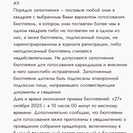
АУ.
Порядок заполнения – поставьте любой знак в
квадрате с выбранным Вами вариантом голосования.
Бюллетень, в котором знак поставлен более чем в
одном квадрате либо не поставлен ни в одном из
них, а также бюллетень, подписанный лицом, не
зарегистрированном в журнале регистрации, либо
неподписанный бюллетень считается
недействительным. Не допускается заполнение
бюллетеня для голосования карандашом и внесение
в него каких-либо исправлений. Заполненные
бюллетени должны быть подписаны электронной
подписью лица, направившего соответствующие
документы и сведения.
Дата и время окончания приема бюллетеней: «27»
октября 2025 г. в 10 часов 00 минут по местному
времени. Дополнительно сообщаю, что бюллетени
для голосования также приложены к уведомлению о
проведении собрания кредиторов, включенному в
Единый федеральный реестр сведений о банкротстве