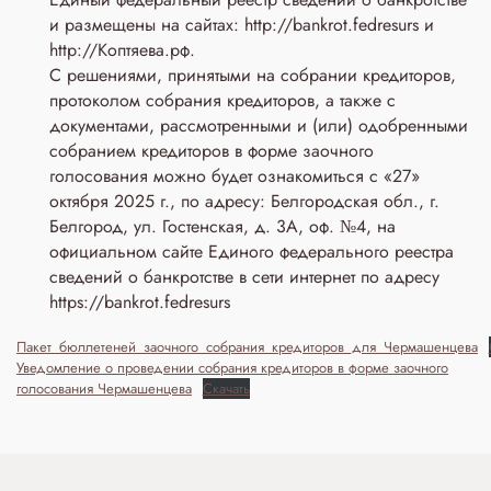
и размещены на сайтах: http://bankrot.fedresurs и
http://Коптяева.рф.
С решениями, принятыми на собрании кредиторов,
протоколом собрания кредиторов, а также с
документами, рассмотренными и (или) одобренными
собранием кредиторов в форме заочного
голосования можно будет ознакомиться с «27»
октября 2025 г., по адресу: Белгородская обл., г.
Белгород, ул. Гостенская, д. 3A, оф. №4, на
официальном сайте Единого федерального реестра
сведений о банкротстве в сети интернет по адресу
https://bankrot.fedresurs
Пакет_бюллетеней_заочного_собрания_кредиторов_для_Чермашенцева
Уведомление о проведении собрания кредиторов в форме заочного
голосования Чермашенцева
Скачать