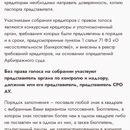
кредиторам необходимо направить доверенность, копию
паспорта представителя.
Участниками собрания кредиторов с правом голоса
являются конкурсные кредиторы и уполномоченный
орган, требования которых были предъявлены в порядке
и в сроки, предусмотренные пунктом 1 статьи 71 ФЗ «О
несостоятельности (банкротстве)», и внесены в реестр
требований кредиторов, на основании определений
Арбитражного суда.
Без права голоса на собрании участвуют
представитель органа по контролю и надзору,
должник или его представитель, представитель СРО
АУ.
Порядок заполнения – поставьте любой знак в квадрате
с выбранным Вами вариантом голосования. Бюллетень, в
котором знак поставлен более чем в одном квадрате либо
не поставлен ни в одном из них, а также бюллетень,
подписанный лицом, не зарегистрированном в журнале