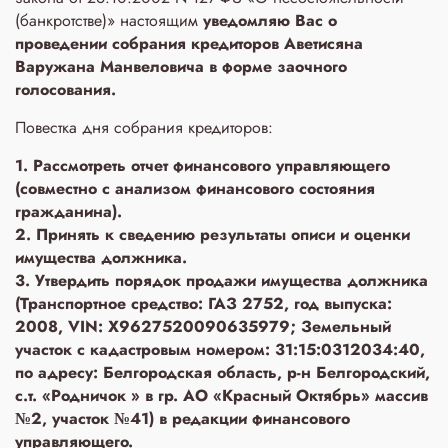
(банкротстве)» настоящим
уведомляю Вас о
проведении собрания кредиторов Аветисяна
Варужана Манвеловича в форме заочного
голосования.
Повестка дня собрания кредиторов:
1. Рассмотреть отчет финансового управляющего
(совместно с анализом финансового состояния
гражданина).
2. Принять к сведению результаты описи и оценки
имущества должника.
3. Утвердить порядок продажи имущества должника
(Транспортное средство: ГАЗ 2752, год выпуска:
2008, VIN: X9627520090635979; Земельный
участок с кадастровым номером: 31:15:0312034:40,
по адресу: Белгородская область, р-н Белгородский,
с.т. «Родничок » в гр. АО «Красный Октябрь» массив
№2, участок №41) в редакции финансового
управляющего.