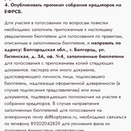
4. Опубликовать протокол собрания кредиторов на
ЕФРСБ.
Для участия в голосовании по вопросам повестки
необходимо заполнить приложенные к настоящему
уведомлению бюллетени для голосования по правилам,
описанным в заполняемом бюллетене, и
направить по
адресу: Белгородская обл., г. Белгород, ул.
Гостенская, д. 3A, оф. №4, заполненные бюллетени
для голосования с приложением копий следующих
документов: паспорта или иного документа,
удостоверяющего личность лица, подписавшего
бюллетень, надлежаще оформленной доверенности (в
случае подписания представителем) или иных
документов, подтверждающих полномочия на участие в
собрании кредиторов. В случае направления
заполненных бюллетеней для голосования на
электронную почту sk@koptyaeva.ru, необходимо связаться
по телефону 89202042829 для уточнения факта их
получения финансовым управляющим.