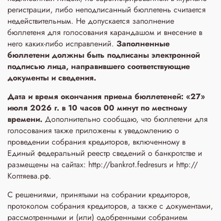
регистрации, либо неподписанный бюллетень считается
недействительным. Не допускается заполнение
бюллетеня для голосования карандашом и внесение в
него каких-либо исправлений.
Заполненные
бюллетени
должны быть подписаны электронной
подписью лица, направившего соответствующие
документы и сведения.
Дата и время окончания приема бюллетеней: «27»
июля 2026 г. в 10 часов 00 минут по местному
времени.
Дополнительно сообщаю, что бюллетени для
голосования также приложены к уведомлению о
проведении собрания кредиторов, включенному в
Единый федеральный реестр сведений о банкротстве и
размещены на сайтах: http://bankrot.fedresurs и http://
Коптяева.рф.
С решениями, принятыми на собрании кредиторов,
протоколом собрания кредиторов, а также с документами,
рассмотренными и (или) одобренными собранием