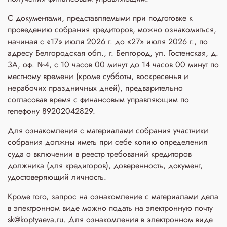
С документами, представляемыми при подготовке к
проведению собрания кредиторов, можно ознакомиться,
начиная с «17» июля 2026 г. до «27» июля 2026 г., по
адресу Белгородская обл., г. Белгород, ул. Гостенская, д.
3A, оф. №4, с 10 часов 00 минут до 14 часов 00 минут по
местному времени (кроме субботы, воскресенья и
нерабочих праздничных дней), предварительно
согласовав время с финансовым управляющим по
телефону 89202042829.
Для ознакомления с материалами собрания участники
собрания должны иметь при себе копию определения
суда о включении в реестр требований кредиторов
должника (для кредиторов), доверенность, документ,
удостоверяющий личность.
Кроме того, запрос на ознакомление с материалами дела
в электронном виде можно подать на электронную почту
sk@koptyaeva.ru. Для ознакомления в электронном виде