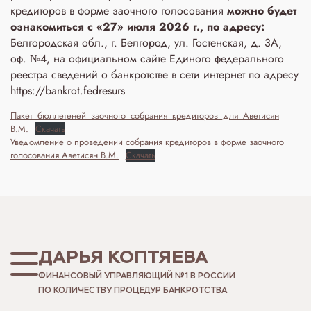
кредиторов в форме заочного голосования
можно будет
ознакомиться с «27» июля 2026 г., по адресу:
Белгородская обл., г. Белгород, ул. Гостенская, д. 3A,
оф. №4, на официальном сайте Единого федерального
реестра сведений о банкротстве в сети интернет по адресу
https://bankrot.fedresurs
Пакет_бюллетеней_заочного_собрания_кредиторов_для_Аветисян
В.М.
Скачать
Уведомление о проведении собрания кредиторов в форме заочного
голосования Аветисян В.М.
Скачать
ДАРЬЯ КОПТЯЕВА
ФИНАНСОВЫЙ УПРАВЛЯЮЩИЙ №1 В РОССИИ
ПО КОЛИЧЕСТВУ ПРОЦЕДУР БАНКРОТСТВА