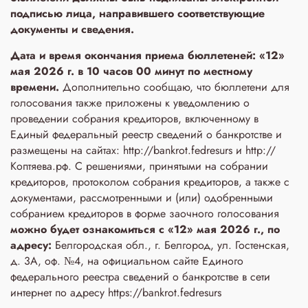
подписью лица, направившего соответствующие
документы и сведения.
Дата и время окончания приема бюллетеней: «12»
мая 2026 г. в 10 часов 00 минут по местному
времени.
Дополнительно сообщаю, что бюллетени для
голосования также приложены к уведомлению о
проведении собрания кредиторов, включенному в
Единый федеральный реестр сведений о банкротстве и
размещены на сайтах: http://bankrot.fedresurs и http://
Коптяева.рф. С решениями, принятыми на собрании
кредиторов, протоколом собрания кредиторов, а также с
документами, рассмотренными и (или) одобренными
собранием кредиторов в форме заочного голосования
можно будет ознакомиться с «12» мая 2026 г., по
адресу:
Белгородская обл., г. Белгород, ул. Гостенская,
д. 3A, оф. №4, на официальном сайте Единого
федерального реестра сведений о банкротстве в сети
интернет по адресу https://bankrot.fedresurs