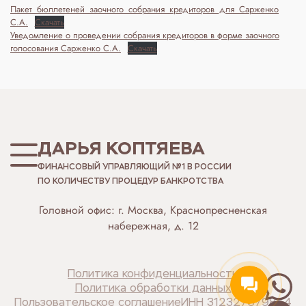
Пакет_бюллетеней_заочного_собрания_кредиторов_для_Сарженко
С.А.
Скачать
Уведомление о проведении собрания кредиторов в форме заочного
голосования Сарженко С.А.
Скачать
ДАРЬЯ КОПТЯЕВА
ФИНАНСОВЫЙ УПРАВЛЯЮЩИЙ №1 В РОССИИ
ПО КОЛИЧЕСТВУ ПРОЦЕДУР БАНКРОТСТВА
Головной офис: г. Москва, Краснопресненская
набережная, д. 12
Политика конфиденциальности
Политика обработки данных
Пользовательское соглашение
ИНН 312327679854