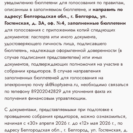
уведомлению бюллетени для голосования по правилам,
описанным в заполняемом бюллетене, и
направить по
адресу: Белгородская обл., г. Белгород, ул.
Гостенская, д. 3A, оф. №4, заполненные бюллетени
для голосования с приложением копий следующих
документов: паспорта или иного документа,
удостоверяющего личность лица, подписавшего
бюллетень, надлежаще оформленной доверенности (в
случае подписания представителем) или иных
документов, подтверждающих полномочия на участие в
собрании кредиторов. В случае направления
заполненных бюллетеней для голосования на
электронную почту sk@koptyaeva.ru, необходимо связаться
по телефону 89202042829 для уточнения факта их
получения финансовым управляющим.
С документами, представляемыми при подготовке к
проведению собрания кредиторов, можно ознакомиться,
начиная с «30» апреля 2026 г. до «12» мая 2026 г., по
адресу Белгородская обл., г. Белгород, ул. Гостенская, д.