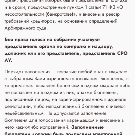
орган, требования которых были предъявлены в порядке
и в сроки, предусмотренные пунктом 1 статьи 71 ФЗ «О
несостоятельности (банкротстве)», и внесены в реестр
требований кредиторов, на основании определений
Арбитражного суда.
Без права голоса на собрании участвуют
представитель органа по контролю и надзору,
должник или его представитель, представитель СРО
АУ.
Порядок заполнения – поставьте любой знак в квадрате
с выбранным Вами вариантом голосования. Бюллетень, в
котором знак поставлен более чем в одном квадрате либо
не поставлен ни в одном из них, а также бюллетень,
подписанный лицом, не зарегистрированном в журнале
регистрации, либо неподписанный бюллетень считается
недействительным. Не допускается заполнение
бюллетеня для голосования карандашом и внесение в
него каких-либо исправлений.
Заполненные
бюллетени
должны быть подписаны электронной