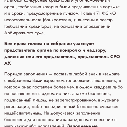
являются конкурсные кредиторы и уполномоченный
орган, требования которых были предъявлены в порядке
и в сроки, предусмотренные пунктом 1 статьи 71 ФЗ «О
несостоятельности (банкротстве)», и внесены в реестр
требований кредиторов, на основании определений
Арбитражного суда.
Без права голоса на собрании участвуют
представитель органа по контролю и надзору,
должник или его представитель, представитель СРО
АУ.
Порядок заполнения – поставьте любой знак в квадрате
с выбранным Вами вариантом голосования. Бюллетень, в
котором знак поставлен более чем в одном квадрате либо
не поставлен ни в одном из них, а также бюллетень,
подписанный лицом, не зарегистрированном в журнале
регистрации, либо неподписанный бюллетень считается
недействительным. Не допускается заполнение
бюллетеня для голосования карандашом и внесение в
него каких-либо исправлений.
Заполненные