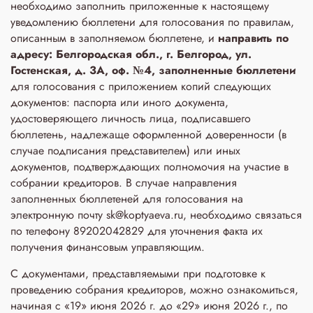
необходимо заполнить приложенные к настоящему
уведомлению бюллетени для голосования по правилам,
описанным в заполняемом бюллетене, и
направить по
адресу: Белгородская обл., г. Белгород, ул.
Гостенская, д. 3A, оф. №4, заполненные бюллетени
для голосования с приложением копий следующих
документов: паспорта или иного документа,
удостоверяющего личность лица, подписавшего
бюллетень, надлежаще оформленной доверенности (в
случае подписания представителем) или иных
документов, подтверждающих полномочия на участие в
собрании кредиторов. В случае направления
заполненных бюллетеней для голосования на
электронную почту sk@koptyaeva.ru, необходимо связаться
по телефону 89202042829 для уточнения факта их
получения финансовым управляющим.
С документами, представляемыми при подготовке к
проведению собрания кредиторов, можно ознакомиться,
начиная с «19» июня 2026 г. до «29» июня 2026 г., по