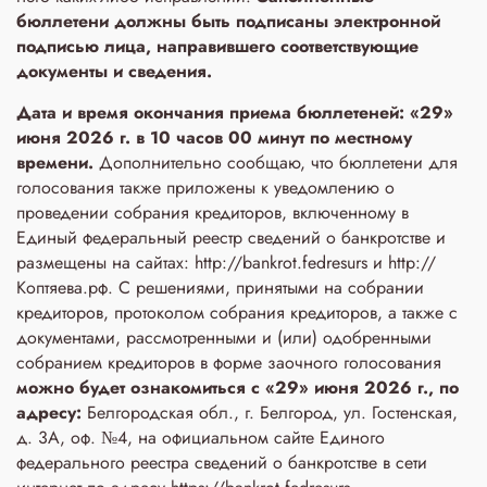
бюллетени
должны быть подписаны электронной
подписью лица, направившего соответствующие
документы и сведения.
Дата и время окончания приема бюллетеней: «29»
июня 2026 г. в 10 часов 00 минут по местному
времени.
Дополнительно сообщаю, что бюллетени для
голосования также приложены к уведомлению о
проведении собрания кредиторов, включенному в
Единый федеральный реестр сведений о банкротстве и
размещены на сайтах: http://bankrot.fedresurs и http://
Коптяева.рф. С решениями, принятыми на собрании
кредиторов, протоколом собрания кредиторов, а также с
документами, рассмотренными и (или) одобренными
собранием кредиторов в форме заочного голосования
можно будет ознакомиться с «29» июня 2026 г., по
адресу:
Белгородская обл., г. Белгород, ул. Гостенская,
д. 3A, оф. №4, на официальном сайте Единого
федерального реестра сведений о банкротстве в сети