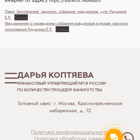
интернет по адресу https://bankrot.fedresurs
Пакет_бюллетеней_заочного_собрания_кредиторов_для_Родыгина
Е.Р.
Скачать
Уведомление о проведении собрания кредиторов в форме заочного
голосования Родыгина Е.Р.
Скачать
ДАРЬЯ КОПТЯЕВА
ФИНАНСОВЫЙ УПРАВЛЯЮЩИЙ №1 В РОССИИ
ПО КОЛИЧЕСТВУ ПРОЦЕДУР БАНКРОТСТВА
Головной офис: г. Москва, Краснопресненская
набережная, д. 12
Политика конфиденциальности
Политика обработки данных