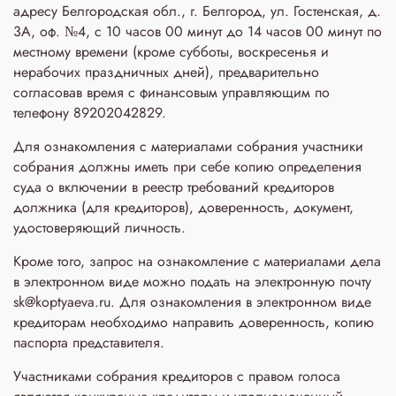
адресу Белгородская обл., г. Белгород, ул. Гостенская, д.
3A, оф. №4, с 10 часов 00 минут до 14 часов 00 минут по
местному времени (кроме субботы, воскресенья и
нерабочих праздничных дней), предварительно
согласовав время с финансовым управляющим по
телефону 89202042829.
Для ознакомления с материалами собрания участники
собрания должны иметь при себе копию определения
суда о включении в реестр требований кредиторов
должника (для кредиторов), доверенность, документ,
удостоверяющий личность.
Кроме того, запрос на ознакомление с материалами дела
в электронном виде можно подать на электронную почту
sk@koptyaeva.ru. Для ознакомления в электронном виде
кредиторам необходимо направить доверенность, копию
паспорта представителя.
Участниками собрания кредиторов с правом голоса