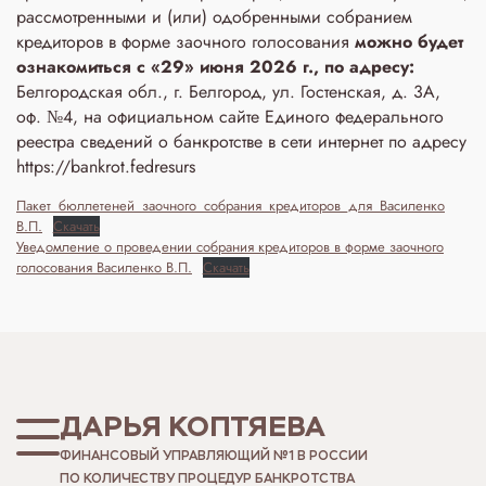
рассмотренными и (или) одобренными собранием
кредиторов в форме заочного голосования
можно будет
ознакомиться с «29» июня 2026 г., по адресу:
Белгородская обл., г. Белгород, ул. Гостенская, д. 3A,
оф. №4, на официальном сайте Единого федерального
реестра сведений о банкротстве в сети интернет по адресу
https://bankrot.fedresurs
Пакет_бюллетеней_заочного_собрания_кредиторов_для_Василенко
В.П.
Скачать
Уведомление о проведении собрания кредиторов в форме заочного
голосования Василенко В.П.
Скачать
ДАРЬЯ КОПТЯЕВА
ФИНАНСОВЫЙ УПРАВЛЯЮЩИЙ №1 В РОССИИ
ПО КОЛИЧЕСТВУ ПРОЦЕДУР БАНКРОТСТВА