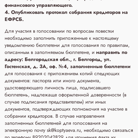
финансового управляющего.
4. Опубликовать протокол собрания кредиторов на
ЕФРСБ.
Для участия в голосовании по вопросам повестки
необходимо заполнить приложенные к настоящему
уведомлению бюллетени для голосования по правилам,
описанным в заполняемом бюллетене, и
направить по
адресу: Белгородская обл., г. Белгород, ул.
Гостенская, д. 3A, оф. №4, заполненные бюллетени
для голосования с приложением копий следующих
документов: паспорта или иного документа,
удостоверяющего личность лица, подписавшего
бюллетень, надлежаще оформленной доверенности (в
случае подписания представителем) или иных
документов, подтверждающих полномочия на участие в
собрании кредиторов. В случае направления
заполненных бюллетеней для голосования на
электронную почту sk@koptyaeva.ru, необходимо связаться
по телефону 89202042829 для уточнения факта их