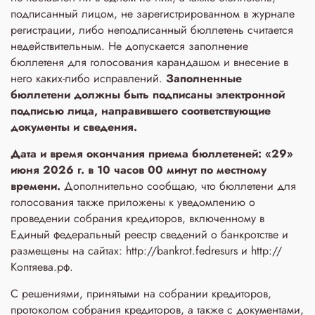
подписанный лицом, не зарегистрированном в журнале
регистрации, либо неподписанный бюллетень считается
недействительным. Не допускается заполнение
бюллетеня для голосования карандашом и внесение в
него каких-либо исправлений.
Заполненные
бюллетени
должны быть подписаны электронной
подписью лица, направившего соответствующие
документы и сведения.
Дата и время окончания приема бюллетеней: «29»
июня 2026 г. в 10 часов 00 минут по местному
времени.
Дополнительно сообщаю, что бюллетени для
голосования также приложены к уведомлению о
проведении собрания кредиторов, включенному в
Единый федеральный реестр сведений о банкротстве и
размещены на сайтах: http://bankrot.fedresurs и http://
Коптяева.рф.
С решениями, принятыми на собрании кредиторов,
протоколом собрания кредиторов, а также с документами,