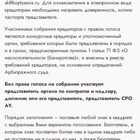
sk@koptyaeva.ru. Для ознакомления в электронном виде
кредиторам необходимо направить доверенность, копию
паспорта представителя.
Участниками собрания кредиторов с правом голоса
являются конкурсные кредиторы и уполномоченный
орган, требования которых были предъявлены в порядке
и в сроки, предусмотренные пунктом 1 статьи 71 ФЗ «О
несостоятельности (банкротстве)», и внесены в реестр
требований кредиторов, на основании определений
Арбитражного суда.
Без права голоса на собрании участвуют
представитель органа по контролю и надзору,
должник или его представитель, представитель СРО
АУ.
Порядок заполнения – поставьте любой знак в квадрате
с выбранным Вами вариантом голосования. Бюллетень, в
котором знак поставлен более чем в одном квадрате либо
не поставлен ни в одном из них, а также бюллетень,