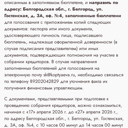
описанным в заполняемом бюллетене, и
направить по
адресу: Белгородская обл., г. Белгород, ул.
Гостенская, д. 3A, оф. №4, заполненные бюллетени
для голосования с приложением копий следующих
документов: паспорта или иного документа,
удостоверяющего личность лица, подписавшего
бюллетень, надлежаще оформленной доверенности (в
случае подписания представителем) или иных
документов, подтверждающих полномочия на участие в
собрании кредиторов. В случае направления
заполненных бюллетеней для голосования на
электронную почту sk@koptyaeva.ru, необходимо связаться
по телефону 89202042829 для уточнения факта их
получения финансовым управляющим.
С документами, представляемыми при подготовке к
проведению собрания кредиторов, можно ознакомиться,
начиная с «17» апреля 2026 г. до «27» апреля 2026 г.,
по адресу Белгородская обл., г. Белгород, ул. Гостенская,
д. 3A, оф. №4, с 10 часов 00 минут до 14 часов 00 минут