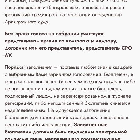
и в сроки, предусмотренные пунктом 1 статьи 71 ФЗ «О
несостоятельности (банкротстве)», и внесены в реестр
требований кредиторов, на основании определений
Арбитражного суда.
Без права голоса на собрании участвуют
представитель органа по контролю и надзору,
должник или его представитель, представитель СРО
АУ.
Порядок заполнения – поставьте любой знак в квадрате
с выбранным Вами вариантом голосования. Бюллетень, в
котором знак поставлен более чем в одном квадрате либо
не поставлен ни в одном из них, а также бюллетень,
подписанный лицом, не зарегистрированном в журнале
регистрации, либо неподписанный бюллетень считается
недействительным. Не допускается заполнение
бюллетеня для голосования карандашом и внесение в
него каких-либо исправлений.
Заполненные
бюллетени
должны быть подписаны электронной
подписью лица, направившего соответствующие