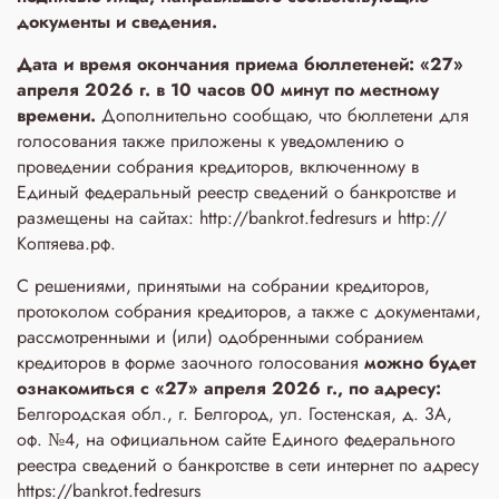
документы и сведения.
Дата и время окончания приема бюллетеней: «27»
апреля 2026 г. в 10 часов 00 минут по местному
времени.
Дополнительно сообщаю, что бюллетени для
голосования также приложены к уведомлению о
проведении собрания кредиторов, включенному в
Единый федеральный реестр сведений о банкротстве и
размещены на сайтах: http://bankrot.fedresurs и http://
Коптяева.рф.
С решениями, принятыми на собрании кредиторов,
протоколом собрания кредиторов, а также с документами,
рассмотренными и (или) одобренными собранием
кредиторов в форме заочного голосования
можно будет
ознакомиться с «27» апреля 2026 г., по адресу:
Белгородская обл., г. Белгород, ул. Гостенская, д. 3A,
оф. №4, на официальном сайте Единого федерального
реестра сведений о банкротстве в сети интернет по адресу
https://bankrot.fedresurs