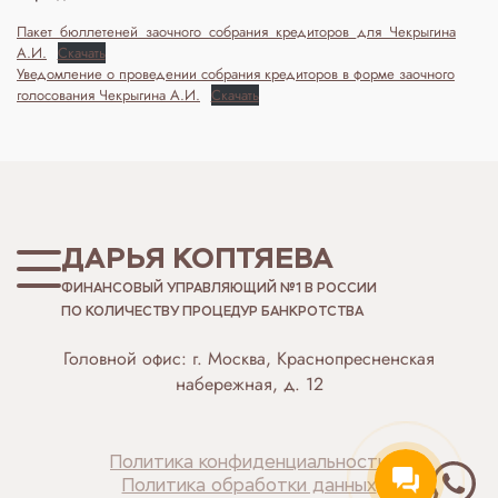
Пакет_бюллетеней_заочного_собрания_кредиторов_для_Чекрыгина
А.И.
Скачать
Уведомление о проведении собрания кредиторов в форме заочного
голосования Чекрыгина А.И.
Скачать
ДАРЬЯ КОПТЯЕВА
ФИНАНСОВЫЙ УПРАВЛЯЮЩИЙ №1 В РОССИИ
ПО КОЛИЧЕСТВУ ПРОЦЕДУР БАНКРОТСТВА
Головной офис: г. Москва, Краснопресненская
набережная, д. 12
Политика конфиденциальности
Политика обработки данных