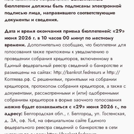
бюллетени
должны быть подписаны электронной
подписью лица, направившего соответствующие
документы и сведения.
Дата и время окончания приема бюллетеней: «29»
июня 2026 г. в 10 часов 00 минут по местному
времени.
Дополнительно сообщаю, что бюллетени для
голосования также приложены к уведомлению о
проведении собрания кредиторов, включенному в
Единый федеральный реестр сведений о банкротстве и
размещены на сайтах: http://bankrot.fedresurs и http://
Коптяева.рф. С решениями, принятыми на собрании
кредиторов, протоколом собрания кредиторов, а также с
документами, рассмотренными и (или) одобренными
собранием кредиторов в форме заочного голосования
можно будет ознакомиться с «29» июня 2026 г., по
адресу:
Белгородская обл., г. Белгород, ул. Гостенская,
д. 3A, оф. №4, на официальном сайте Единого
федерального реестра сведений о банкротстве в сети