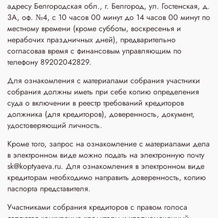
адресу Белгородская обл., г. Белгород, ул. Гостенская, д.
3A, оф. №4, с 10 часов 00 минут до 14 часов 00 минут по
местному времени (кроме субботы, воскресенья и
нерабочих праздничных дней), предварительно
согласовав время с финансовым управляющим по
телефону 89202042829.
Для ознакомления с материалами собрания участники
собрания должны иметь при себе копию определения
суда о включении в реестр требований кредиторов
должника (для кредиторов), доверенность, документ,
удостоверяющий личность.
Кроме того, запрос на ознакомление с материалами дела
в электронном виде можно подать на электронную почту
sk@koptyaeva.ru. Для ознакомления в электронном виде
кредиторам необходимо направить доверенность, копию
паспорта представителя.
Участниками собрания кредиторов с правом голоса