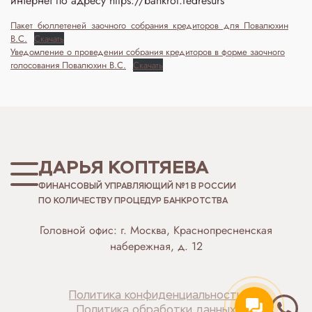
интернет по адресу https://bankrot.fedresurs
Пакет_бюллетеней_заочного_собрания_кредиторов_для_Повалюхин
В.С.
Скачать
Уведомление о проведении собрания кредиторов в форме заочного
голосования Повалюхин В.С.
Скачать
ДАРЬЯ КОПТЯЕВА
ФИНАНСОВЫЙ УПРАВЛЯЮЩИЙ №1 В РОССИИ
ПО КОЛИЧЕСТВУ ПРОЦЕДУР БАНКРОТСТВА
Головной офис: г. Москва, Краснопресненская
набережная, д. 12
Политика конфиденциальности
Политика обработки данных