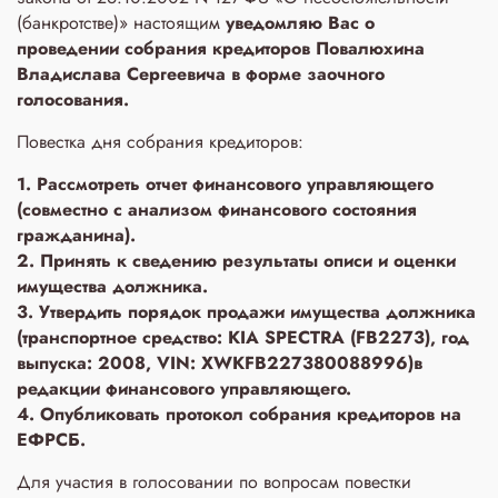
(банкротстве)» настоящим
уведомляю Вас о
проведении собрания кредиторов Повалюхина
Владислава Сергеевича в форме заочного
голосования.
Повестка дня собрания кредиторов:
1. Рассмотреть отчет финансового управляющего
(совместно с анализом финансового состояния
гражданина).
2. Принять к сведению результаты описи и оценки
имущества должника.
3. Утвердить порядок продажи имущества должника
(транспортное средство: KIA SPECTRA (FB2273), год
выпуска: 2008, VIN: XWKFB227380088996)в
редакции финансового управляющего.
4. Опубликовать протокол собрания кредиторов на
ЕФРСБ.
Для участия в голосовании по вопросам повестки