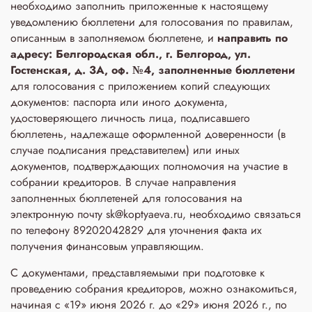
необходимо заполнить приложенные к настоящему
уведомлению бюллетени для голосования по правилам,
описанным в заполняемом бюллетене, и
направить по
адресу: Белгородская обл., г. Белгород, ул.
Гостенская, д. 3A, оф. №4, заполненные бюллетени
для голосования с приложением копий следующих
документов: паспорта или иного документа,
удостоверяющего личность лица, подписавшего
бюллетень, надлежаще оформленной доверенности (в
случае подписания представителем) или иных
документов, подтверждающих полномочия на участие в
собрании кредиторов. В случае направления
заполненных бюллетеней для голосования на
электронную почту sk@koptyaeva.ru, необходимо связаться
по телефону 89202042829 для уточнения факта их
получения финансовым управляющим.
С документами, представляемыми при подготовке к
проведению собрания кредиторов, можно ознакомиться,
начиная с «19» июня 2026 г. до «29» июня 2026 г., по