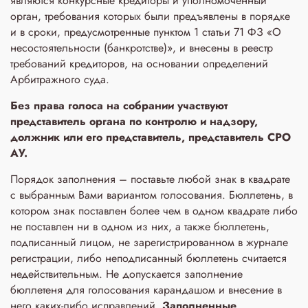
являются конкурсные кредиторы и уполномоченный
орган, требования которых были предъявлены в порядке
и в сроки, предусмотренные пунктом 1 статьи 71 ФЗ «О
несостоятельности (банкротстве)», и внесены в реестр
требований кредиторов, на основании определений
Арбитражного суда.
Без права голоса на собрании участвуют
представитель органа по контролю и надзору,
должник или его представитель, представитель СРО
АУ.
Порядок заполнения – поставьте любой знак в квадрате
с выбранным Вами вариантом голосования. Бюллетень, в
котором знак поставлен более чем в одном квадрате либо
не поставлен ни в одном из них, а также бюллетень,
подписанный лицом, не зарегистрированном в журнале
регистрации, либо неподписанный бюллетень считается
недействительным. Не допускается заполнение
бюллетеня для голосования карандашом и внесение в
него каких-либо исправлений.
Заполненные