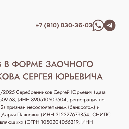
+7 (910) 030-36-03
 В ФОРМЕ ЗАОЧНОГО
КОВА СЕРГЕЯ ЮРЬЕВИЧА
13/2025 Серебренников Сергей Юрьевич (дата
7-509 68, ИНН 890510609504, регистрация по
12) признан несостоятельным (банкротом) и
ва Дарья Павловна (ИНН 312327679854, СНИЛС
правляющих» (ОГРН 1050204056319, ИНН