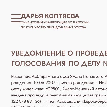
ДАРЬЯ КОПТЯЕВА
ФИНАНСОВЫЙ УПРАВЛЯЮЩИЙ №1 В РОССИИ
ПО КОЛИЧЕСТВУ ПРОЦЕДУР БАНКРОТСТВА
УВЕДОМЛЕНИЕ О ПРОВЕД
ГОЛОСОВАНИЯ ПО ДЕЛУ №
Решением Арбитражного суда Ямало-Ненецкого Ав
рождения: 10.05.2007 г., место рождения: г. Н
месту жительства: 629801, Ямало-Ненецкий автоно
введена процедура реализации имущества граж
122-078-831 36) – член Ассоциации «Евросиби