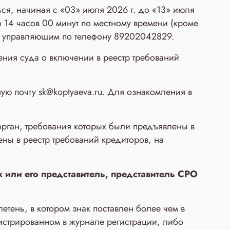
ся, начиная с «03» июля 2026 г. до «13» июля
до 14 часов 00 минут по местному времени (кроме
ым управляющим по телефону 89202042829.
ния суда о включении в реестр требований
ую почту sk@koptyaeva.ru. Для ознакомления в
рган, требования которых были предъявлены в
ены в реестр требований кредиторов, на
 или его представитель, представитель СРО
тень, в котором знак поставлен более чем в
гистрированном в журнале регистрации, либо