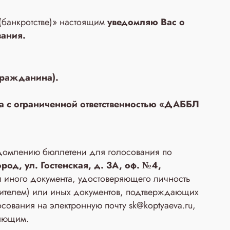
и (банкротстве)» настоящим
уведомляю Вас о
вания.
 гражданина).
а с ограниченной ответственностью «ДАББЛ
едомлению бюллетени для голосования по
род, ул. Гостенская, д. 3A, оф. №4,
 иного документа, удостоверяющего личность
ителем) или иных документов, подтверждающих
ования на электронную почту sk@koptyaeva.ru,
ляющим.