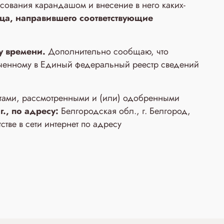
сования карандашом и внесение в него каких-
а, направившего соответствующие
у времени.
Дополнительно сообщаю, что
юченному в Единый федеральный реестр сведений
нтами, рассмотренными и (или) одобренными
., по адресу:
Белгородская обл., г. Белгород,
тве в сети интернет по адресу